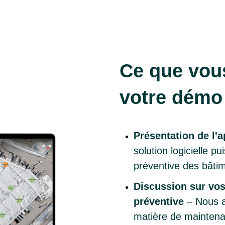
Ce que vous
votre démo
Présentation de l'
solution logicielle 
préventive des bâti
Discussion sur vo
préventive
– Nous a
matière de mainten