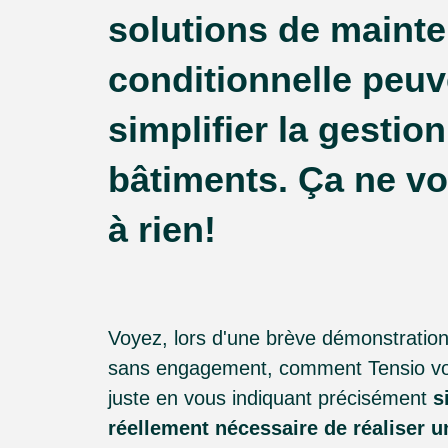
solutions de maint
conditionnelle peuv
simplifier la gestio
bâtiments. Ça ne v
à rien!
Voyez, lors d'une brève démonstration
sans engagement, comment Tensio vo
juste en vous indiquant précisément
s
réellement nécessaire de réaliser u