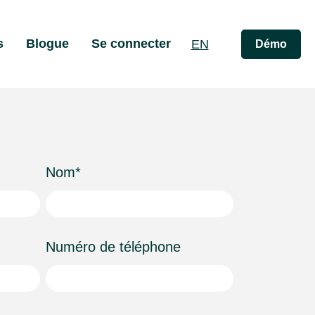
​
Blogue
Se connecter
EN
Démo
-menu pour Ressources
Nom
*
Numéro de téléphone