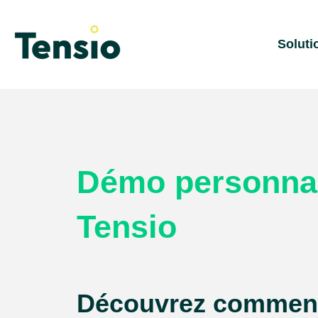
Soluti
Démo personna
Tensio
Découvrez commen