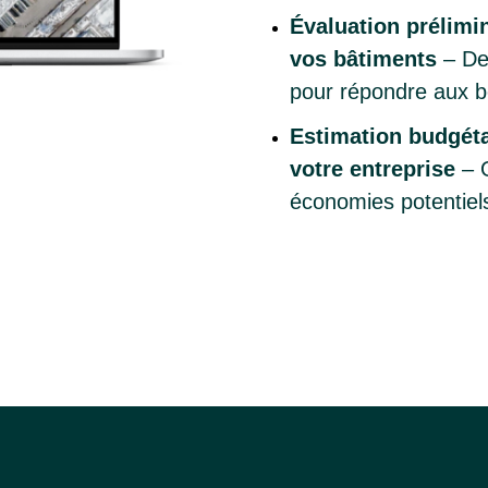
Évaluation prélimi
vos bâtiments
– De
pour répondre aux b
Estimation budgéta
votre entreprise
– O
économies potentiel