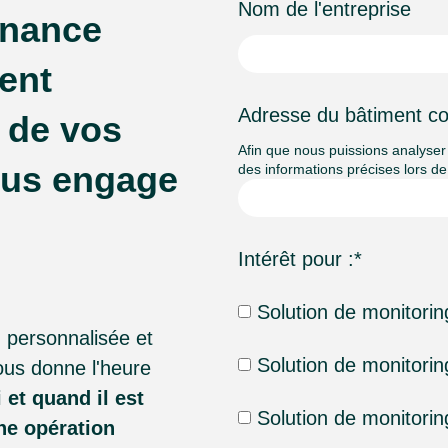
Nom de l'entreprise
enance
ent
Adresse du bâtiment c
n de vos
Afin que nous puissions analyser 
ous engage
des informations précises lors de
Intérêt pour :
*
Solution de monitorin
 personnalisée et
Solution de monitoring
us donne l'heure
i et quand il est
Solution de monitori
ne opération