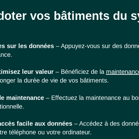
doter vos bâtiments du 
es sur les données
– Appuyez-vous sur des donnée
ance.
imisez leur valeur
– Bénéficiez de la
maintenance
longer la durée de vie de vos bâtiments.
de maintenance
– Effectuez la maintenance au bon
tionnelle.
ccès facile aux données
– Accédez à des donnée
re téléphone ou votre ordinateur.