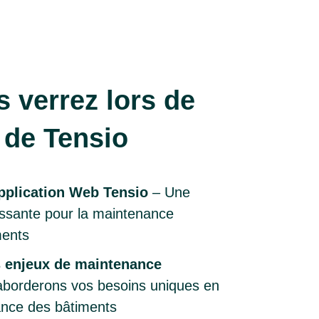
 verrez lors de
 de Tensio
application Web Tensio
– Une
puissante pour la maintenance
ments
s enjeux de maintenance
borderons vos besoins uniques en
ance des bâtiments