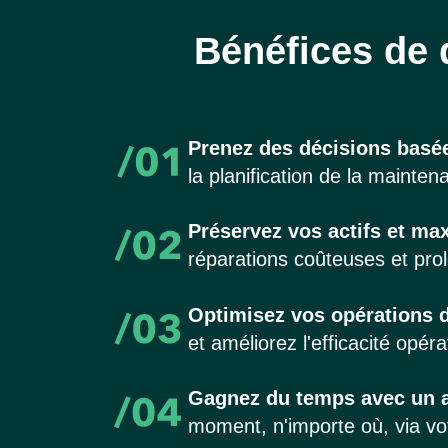
Bénéfices de 
Prenez des décisions basé
la planification de la mainten
Préservez vos actifs et max
réparations coûteuses et pro
Optimisez vos opérations 
et améliorez l'efficacité opéra
Gagnez du temps avec un a
moment, n'importe où, via vot